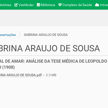
otícias
Vestibular
Biblioteca
Complexo de Saúde
Intra
ssertações
SABRINA ARAUJO DE SOUSA
BRINA ARAUJO DE SOUSA
L DE AMAR: ANÁLISE DA TESE MÉDICA DE LEOPOLDO 
 (1908)
INA ARAUJO DE SOUSA.pdf
— 2.3 MB