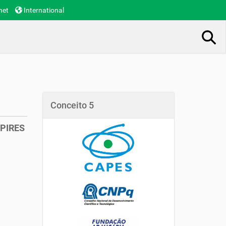
net
International
Busca Avançada…
Conceito 5
PIRES