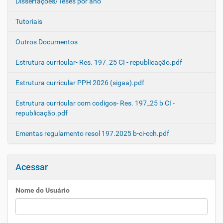
Dissertações/Teses por ano
Tutoriais
Outros Documentos
Estrutura curricular- Res. 197_25 CI - republicação.pdf
Estrutura curricular PPH 2026 (sigaa).pdf
Estrutura curricular com codigos- Res. 197_25 b CI -
republicação.pdf
Ementas regulamento resol 197.2025 b-ci-cch.pdf
Acessar
Nome do Usuário