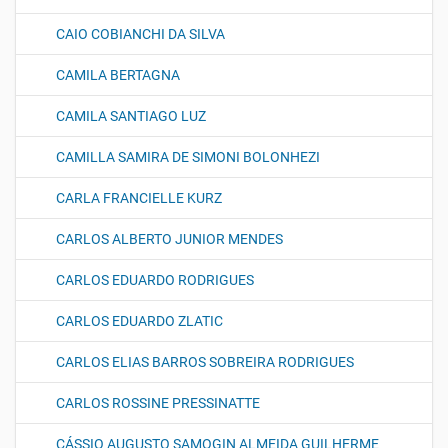
CAIO COBIANCHI DA SILVA
CAMILA BERTAGNA
CAMILA SANTIAGO LUZ
CAMILLA SAMIRA DE SIMONI BOLONHEZI
CARLA FRANCIELLE KURZ
CARLOS ALBERTO JUNIOR MENDES
CARLOS EDUARDO RODRIGUES
CARLOS EDUARDO ZLATIC
CARLOS ELIAS BARROS SOBREIRA RODRIGUES
CARLOS ROSSINE PRESSINATTE
CÁSSIO AUGUSTO SAMOGIN ALMEIDA GUILHERME