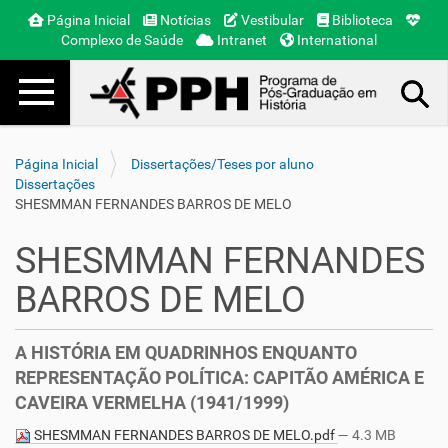
Página Inicial
Notícias
Vestibular
Biblioteca
Complexo de Saúde
Intranet
International
Toggle navigation
Busca Avançada…
Página Inicial
Dissertações/Teses por aluno
Dissertações
SHESMMAN FERNANDES BARROS DE MELO
SHESMMAN FERNANDES
BARROS DE MELO
A HISTÓRIA EM QUADRINHOS ENQUANTO
REPRESENTAÇÃO POLÍTICA: CAPITÃO AMÉRICA E
CAVEIRA VERMELHA (1941/1999)
SHESMMAN FERNANDES BARROS DE MELO.pdf
— 4.3 MB