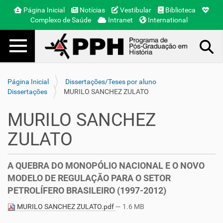
Página Inicial
Notícias
Vestibular
Biblioteca
Complexo de Saúde
Intranet
International
Toggle navigation
Busca Avançada…
Página Inicial
Dissertações/Teses por aluno
Dissertações
MURILO SANCHEZ ZULATO
MURILO SANCHEZ
ZULATO
A QUEBRA DO MONOPÓLIO NACIONAL E O NOVO
MODELO DE REGULAÇÃO PARA O SETOR
PETROLÍFERO BRASILEIRO (1997-2012)
MURILO SANCHEZ ZULATO.pdf
— 1.6 MB