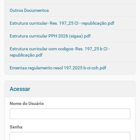
Outros Documentos
Estrutura curricular- Res. 197_25 CI - republicação.pdf
Estrutura curricular PPH 2026 (sigaa).pdf
Estrutura curricular com codigos- Res. 197_25 b CI -
republicação.pdf
Ementas regulamento resol 197.2025 b-ci-cch.pdf
Acessar
Nome do Usuário
Senha