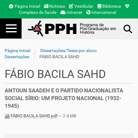
Página Inicial
Notícias
Vestibular
Biblioteca
Complexo de Saúde
Intranet
International
Toggle navigation
Busca Avançada…
Página Inicial
Dissertações/Teses por aluno
Dissertações
FÁBIO BACILA SAHD
FÁBIO BACILA SAHD
ANTOUN SAADEH E O PARTIDO NACIONALISTA
SOCIAL SÍRIO: UM PROJETO NACIONAL (1932-
1945)
FÁBIO BACILA SAHD.pdf
— 2.4 MB