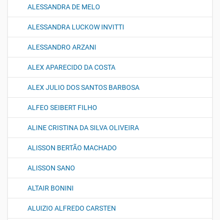
ALESSANDRA DE MELO
ALESSANDRA LUCKOW INVITTI
ALESSANDRO ARZANI
ALEX APARECIDO DA COSTA
ALEX JULIO DOS SANTOS BARBOSA
ALFEO SEIBERT FILHO
ALINE CRISTINA DA SILVA OLIVEIRA
ALISSON BERTÃO MACHADO
ALISSON SANO
ALTAIR BONINI
ALUIZIO ALFREDO CARSTEN