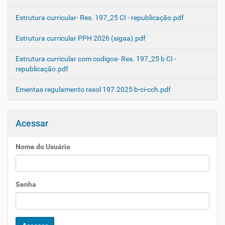
Estrutura curricular- Res. 197_25 CI - republicação.pdf
Estrutura curricular PPH 2026 (sigaa).pdf
Estrutura curricular com codigos- Res. 197_25 b CI -
republicação.pdf
Ementas regulamento resol 197.2025 b-ci-cch.pdf
Acessar
Nome do Usuário
Senha