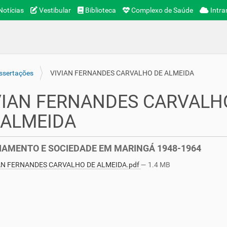
otícias
Vestibular
Biblioteca
Complexo de Saúde
Intra
ssertações
VIVIAN FERNANDES CARVALHO DE ALMEIDA
VIAN FERNANDES CARVALH
 ALMEIDA
IAMENTO E SOCIEDADE EM MARINGÁ 1948-1964
AN FERNANDES CARVALHO DE ALMEIDA.pdf
— 1.4 MB