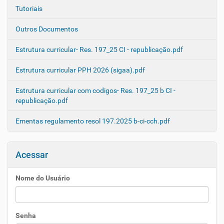
Tutoriais
Outros Documentos
Estrutura curricular- Res. 197_25 CI - republicação.pdf
Estrutura curricular PPH 2026 (sigaa).pdf
Estrutura curricular com codigos- Res. 197_25 b CI -
republicação.pdf
Ementas regulamento resol 197.2025 b-ci-cch.pdf
Acessar
Nome do Usuário
Senha