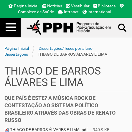
Página Inicial
Notícias
Vestibular
Biblioteca
Complexo de Saúde
Intranet
International
Toggle navigation
Busca Avançada…
Página Inicial
Dissertações/Teses por aluno
Dissertações
THIAGO DE BARROS ÁLVARES E LIMA
THIAGO DE BARROS
ÁLVARES E LIMA
QUE PAÍS É ESTE? A MÚSICA ROCK DE
CONTESTAÇÃO AO SISTEMA POLÍTICO
BRASILEIRO ATRAVÉS DAS OBRAS DE RENATO
RUSSO
THIAGO DE BARROS ÁLVARES E LIMA .pdf
— 940.9 KB