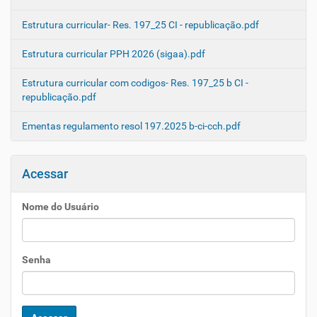
Estrutura curricular- Res. 197_25 CI - republicação.pdf
Estrutura curricular PPH 2026 (sigaa).pdf
Estrutura curricular com codigos- Res. 197_25 b CI -
republicação.pdf
Ementas regulamento resol 197.2025 b-ci-cch.pdf
Acessar
Nome do Usuário
Senha