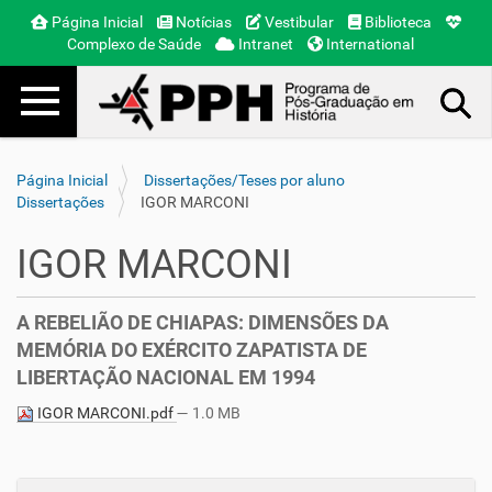
Página Inicial
Notícias
Vestibular
Biblioteca
Complexo de Saúde
Intranet
International
Toggle navigation
Busca Avançada…
Página Inicial
Dissertações/Teses por aluno
Dissertações
IGOR MARCONI
IGOR MARCONI
A REBELIÃO DE CHIAPAS: DIMENSÕES DA
MEMÓRIA DO EXÉRCITO ZAPATISTA DE
LIBERTAÇÃO NACIONAL EM 1994
IGOR MARCONI.pdf
— 1.0 MB