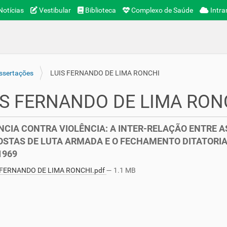
otícias
Vestibular
Biblioteca
Complexo de Saúde
Intra
ssertações
LUIS FERNANDO DE LIMA RONCHI
IS FERNANDO DE LIMA RON
NCIA CONTRA VIOLÊNCIA: A INTER-RELAÇÃO ENTRE A
STAS DE LUTA ARMADA E O FECHAMENTO DITATORIA
1969
 FERNANDO DE LIMA RONCHI.pdf
— 1.1 MB