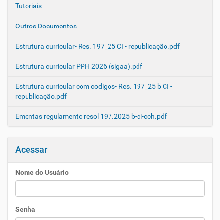
Tutoriais
Outros Documentos
Estrutura curricular- Res. 197_25 CI - republicação.pdf
Estrutura curricular PPH 2026 (sigaa).pdf
Estrutura curricular com codigos- Res. 197_25 b CI -
republicação.pdf
Ementas regulamento resol 197.2025 b-ci-cch.pdf
Acessar
Nome do Usuário
Senha