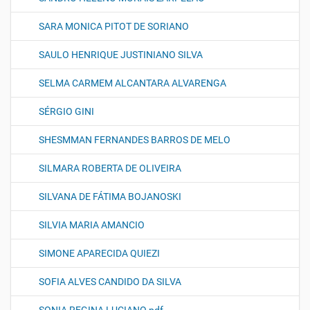
SARA MONICA PITOT DE SORIANO
SAULO HENRIQUE JUSTINIANO SILVA
SELMA CARMEM ALCANTARA ALVARENGA
SÉRGIO GINI
SHESMMAN FERNANDES BARROS DE MELO
SILMARA ROBERTA DE OLIVEIRA
SILVANA DE FÁTIMA BOJANOSKI
SILVIA MARIA AMANCIO
SIMONE APARECIDA QUIEZI
SOFIA ALVES CANDIDO DA SILVA