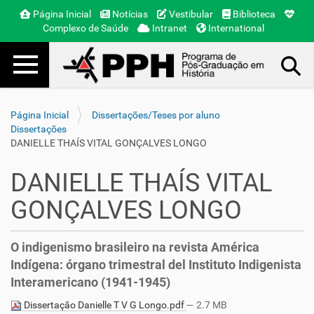
Página Inicial
Notícias
Vestibular
Biblioteca
Complexo de Saúde
Intranet
International
Toggle navigation
Busca Avançada…
Página Inicial
Dissertações/Teses por aluno
Dissertações
DANIELLE THAÍS VITAL GONÇALVES LONGO
DANIELLE THAÍS VITAL
GONÇALVES LONGO
O indigenismo brasileiro na revista América
Indígena: órgano trimestral del Instituto Indigenista
Interamericano (1941-1945)
Dissertação Danielle T V G Longo.pdf
— 2.7 MB