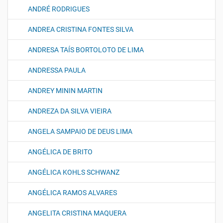
ANDRÉ RODRIGUES
ANDREA CRISTINA FONTES SILVA
ANDRESA TAÍS BORTOLOTO DE LIMA
ANDRESSA PAULA
ANDREY MININ MARTIN
ANDREZA DA SILVA VIEIRA
ANGELA SAMPAIO DE DEUS LIMA
ANGÉLICA DE BRITO
ANGÉLICA KOHLS SCHWANZ
ANGÉLICA RAMOS ALVARES
ANGELITA CRISTINA MAQUERA