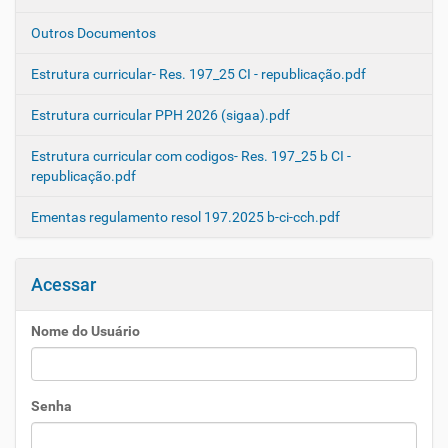
Outros Documentos
Estrutura curricular- Res. 197_25 CI - republicação.pdf
Estrutura curricular PPH 2026 (sigaa).pdf
Estrutura curricular com codigos- Res. 197_25 b CI -
republicação.pdf
Ementas regulamento resol 197.2025 b-ci-cch.pdf
Acessar
Nome do Usuário
Senha