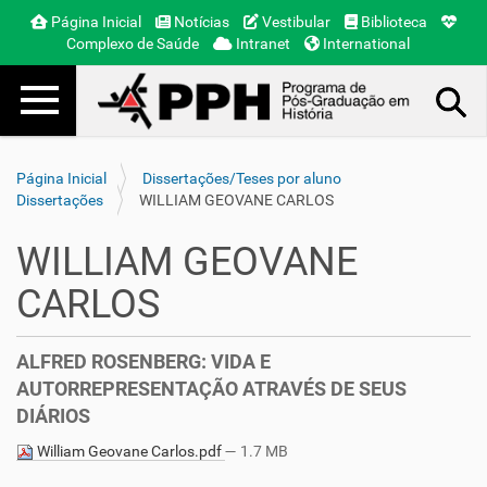
Página Inicial
Notícias
Vestibular
Biblioteca
Complexo de Saúde
Intranet
International
Toggle navigation
Busca Avançada…
Página Inicial
Dissertações/Teses por aluno
Dissertações
WILLIAM GEOVANE CARLOS
WILLIAM GEOVANE
CARLOS
ALFRED ROSENBERG: VIDA E
AUTORREPRESENTAÇÃO ATRAVÉS DE SEUS
DIÁRIOS
William Geovane Carlos.pdf
— 1.7 MB