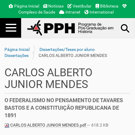
Página Inicial
Notícias
Vestibular
Biblioteca
Complexo de Saúde
Intranet
International
Toggle navigation
Busca Avançada…
Página Inicial
Dissertações/Teses por aluno
Dissertações
CARLOS ALBERTO JUNIOR MENDES
CARLOS ALBERTO
JUNIOR MENDES
O FEDERALISMO NO PENSAMENTO DE TAVARES
BASTOS E A CONSTITUIÇÃO REPUBLICANA DE
1891
CARLOS ALBERTO JUNIOR MENDES.pdf
— 618.2 KB