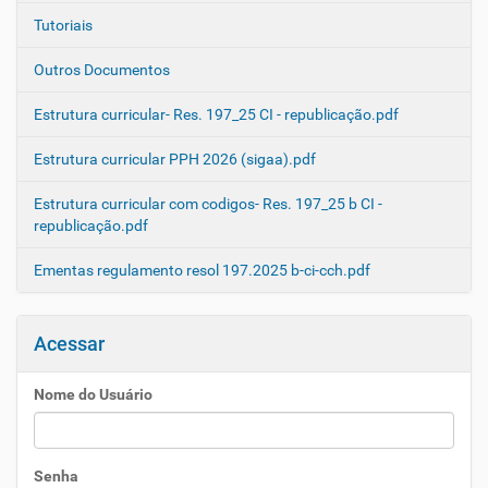
Tutoriais
Outros Documentos
Estrutura curricular- Res. 197_25 CI - republicação.pdf
Estrutura curricular PPH 2026 (sigaa).pdf
Estrutura curricular com codigos- Res. 197_25 b CI -
republicação.pdf
Ementas regulamento resol 197.2025 b-ci-cch.pdf
Acessar
Nome do Usuário
Senha