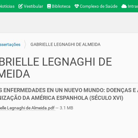
otícias
Vestibular
Biblioteca
Complexo de Saúde
Intra
ssertações
GABRIELLE LEGNAGHI DE ALMEIDA
BRIELLE LEGNAGHI DE
MEIDA
S ENFERMEDADES EN UN NUEVO MUNDO: DOENÇAS E 
IZAÇÃO DA AMÉRICA ESPANHOLA (SÉCULO XVI)
elle Legnaghi de Almeida.pdf
— 3.1 MB