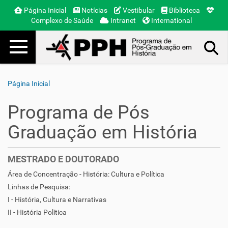
Página Inicial
Notícias
Vestibular
Biblioteca
Complexo de Saúde
Intranet
International
Toggle navigation
Busca Avançada…
Página Inicial
Programa de Pós
Graduação em História
MESTRADO E DOUTORADO
Área de Concentração - História: Cultura e Política
Linhas de Pesquisa:
I - História, Cultura e Narrativas
II - História Política