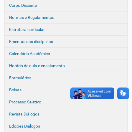
ç
Corpo Discente
ã
o
Normas e Regulamentos
Estrutura curricular
Ementas das disciplinas
Calendário Acadêmico
Horário de aula e ensalamento
Formulários
Bolsas
Processo Seletivo
Revista Diálogos
Edições Diálogos