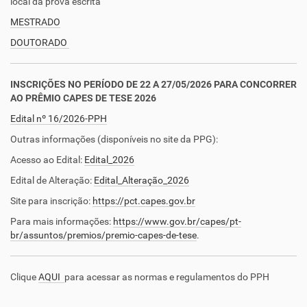
local da prova escrita
MESTRADO
DOUTORADO
INSCRIÇÕES NO PERÍODO DE 22 A 27/05/2026 PARA CONCORRER
AO PRÊMIO CAPES DE TESE 2026
Edital nº 16/2026-PPH
Outras informações (disponíveis no site da PPG):
Acesso ao Edital:
Edital_2026
Edital de Alteração:
Edital_Alteração_2026
Site para inscrição:
https://pct.capes.gov.br
Para mais informações:
https://www.gov.br/capes/pt-
br/assuntos/premios/premio-capes-de-tese
.
Clique
AQUI
para acessar as normas e regulamentos do PPH