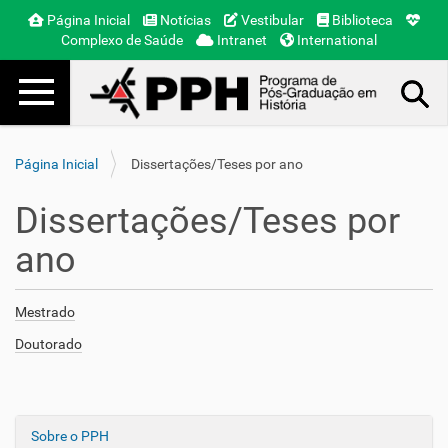
Página Inicial
Notícias
Vestibular
Biblioteca
Complexo de Saúde
Intranet
International
Toggle navigation
Busca Avançada…
Página Inicial
Dissertações/Teses por ano
Dissertações/Teses por
ano
Mestrado
Doutorado
Sobre o PPH
N