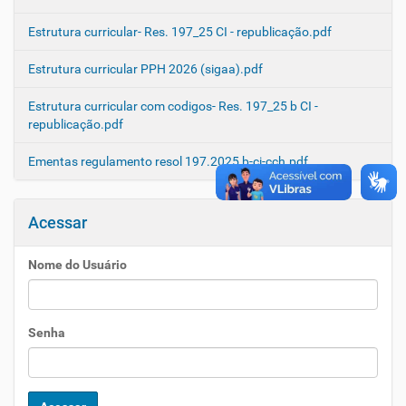
Estrutura curricular- Res. 197_25 CI - republicação.pdf
Estrutura curricular PPH 2026 (sigaa).pdf
Estrutura curricular com codigos- Res. 197_25 b CI -
republicação.pdf
Ementas regulamento resol 197.2025 b-ci-cch.pdf
Acessar
Nome do Usuário
Senha