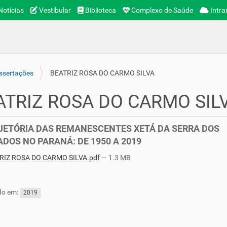
otícias
Vestibular
Biblioteca
Complexo de Saúde
Intra
ssertações
BEATRIZ ROSA DO CARMO SILVA
ATRIZ ROSA DO CARMO SIL
JETÓRIA DAS REMANESCENTES XETÁ DA SERRA DOS
DOS NO PARANÁ: DE 1950 A 2019
RIZ ROSA DO CARMO SILVA.pdf
— 1.3 MB
do em:
2019