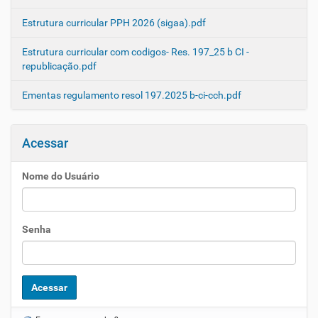
Estrutura curricular PPH 2026 (sigaa).pdf
Estrutura curricular com codigos- Res. 197_25 b CI -
republicação.pdf
Ementas regulamento resol 197.2025 b-ci-cch.pdf
Acessar
Nome do Usuário
Senha