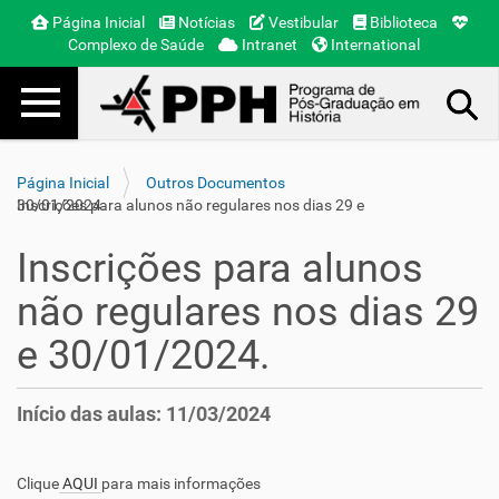
Página Inicial
Notícias
Vestibular
Biblioteca
Complexo de Saúde
Intranet
International
Toggle navigation
Busca Avançada…
Página Inicial
Outros Documentos
Inscrições para alunos não regulares nos dias 29 e 30/01/2024.
Inscrições para alunos
não regulares nos dias 29
e 30/01/2024.
Início das aulas: 11/03/2024
Clique
AQUI
para mais informações