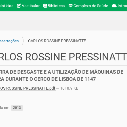
otícias
Vestibular
Biblioteca
Complexo de Saúde
Intra
ssertações
CARLOS ROSSINE PRESSINATTE
RLOS ROSSINE PRESSINATT
RRA DE DESGASTE E A UTILIZAÇÃO DE MÁQUINAS DE
A DURANTE O CERCO DE LISBOA DE 1147
OS ROSSINE PRESSINATTE.pdf
— 1018.9 KB
do em:
2013