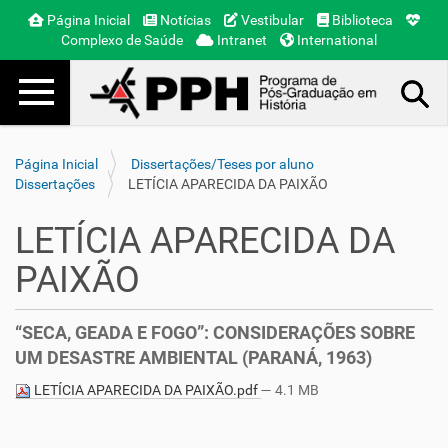
Página Inicial
Notícias
Vestibular
Biblioteca
Complexo de Saúde
Intranet
International
Toggle navigation
Busca Avançada…
Página Inicial
Dissertações/Teses por aluno
Dissertações
LETÍCIA APARECIDA DA PAIXÃO
LETÍCIA APARECIDA DA
PAIXÃO
“SECA, GEADA E FOGO”: CONSIDERAÇÕES SOBRE
UM DESASTRE AMBIENTAL (PARANÁ, 1963)
LETÍCIA APARECIDA DA PAIXÃO.pdf
— 4.1 MB