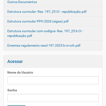
Outros Documentos
Estrutura curricular- Res. 197_25 CI - republicação.pdf
Estrutura curricular PPH 2026 (sigaa).pdf
Estrutura curricular com codigos- Res. 197_25 b CI -
republicação.pdf
Ementas regulamento resol 197.2025 b-ci-cch.pdf
Acessar
Nome do Usuário
Senha