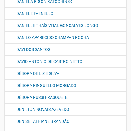
DANIELA RIGON RATOCHINSKI
DANIELE FAENELLO
DANIELLE THAÍS VITAL GONÇALVES LONGO
DANILO APARECIDO CHAMPAN ROCHA
DAVI DOS SANTOS
DAVID ANTONIO DE CASTRO NETTO
DÉBORA DE LIZ E SILVA
DÉBORA PINGUELLO MORGADO
DÉBORA RUSSI FRASQUETE
DENILTON NOVAIS AZEVEDO
DENISE TATHIANE BRANDÃO