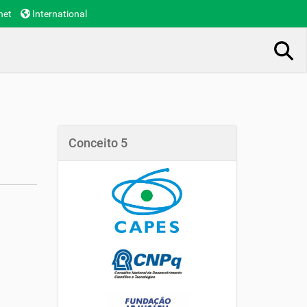
net
International
Busca Avançada…
Conceito 5