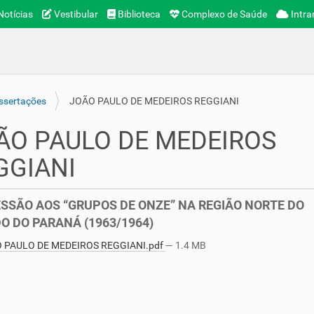
otícias
Vestibular
Biblioteca
Complexo de Saúde
Intra
ssertações
JOÃO PAULO DE MEDEIROS REGGIANI
ÃO PAULO DE MEDEIROS
GGIANI
SSÃO AOS “GRUPOS DE ONZE” NA REGIÃO NORTE DO
O DO PARANÁ (1963/1964)
 PAULO DE MEDEIROS REGGIANI.pdf
— 1.4 MB