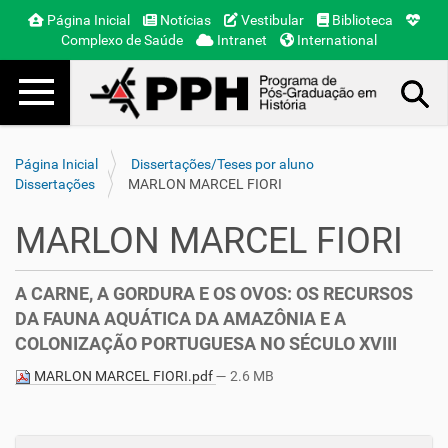
Página Inicial
Notícias
Vestibular
Biblioteca
Complexo de Saúde
Intranet
International
Toggle navigation
Busca Avançada…
Página Inicial
Dissertações/Teses por aluno
Dissertações
MARLON MARCEL FIORI
MARLON MARCEL FIORI
A CARNE, A GORDURA E OS OVOS: OS RECURSOS
DA FAUNA AQUÁTICA DA AMAZÔNIA E A
COLONIZAÇÃO PORTUGUESA NO SÉCULO XVIII
MARLON MARCEL FIORI.pdf
— 2.6 MB