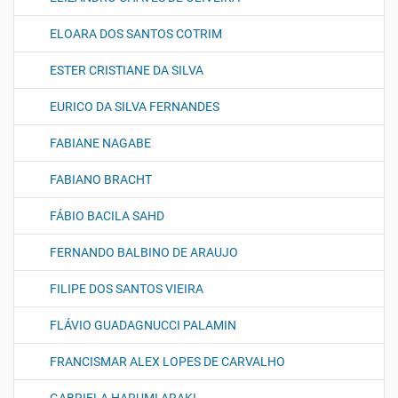
ELOARA DOS SANTOS COTRIM
ESTER CRISTIANE DA SILVA
EURICO DA SILVA FERNANDES
FABIANE NAGABE
FABIANO BRACHT
FÁBIO BACILA SAHD
FERNANDO BALBINO DE ARAUJO
FILIPE DOS SANTOS VIEIRA
FLÁVIO GUADAGNUCCI PALAMIN
FRANCISMAR ALEX LOPES DE CARVALHO