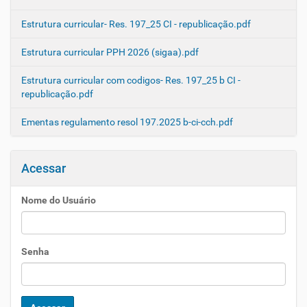
Estrutura curricular- Res. 197_25 CI - republicação.pdf
Estrutura curricular PPH 2026 (sigaa).pdf
Estrutura curricular com codigos- Res. 197_25 b CI -
republicação.pdf
Ementas regulamento resol 197.2025 b-ci-cch.pdf
Acessar
Nome do Usuário
Senha