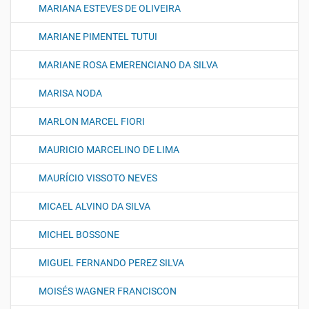
MARIANA ESTEVES DE OLIVEIRA
MARIANE PIMENTEL TUTUI
MARIANE ROSA EMERENCIANO DA SILVA
MARISA NODA
MARLON MARCEL FIORI
MAURICIO MARCELINO DE LIMA
MAURÍCIO VISSOTO NEVES
MICAEL ALVINO DA SILVA
MICHEL BOSSONE
MIGUEL FERNANDO PEREZ SILVA
MOISÉS WAGNER FRANCISCON