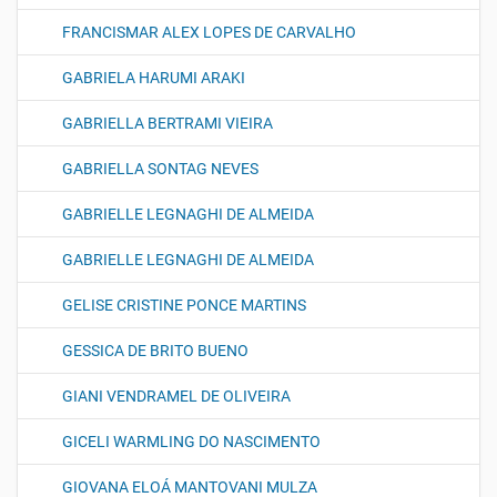
FRANCISMAR ALEX LOPES DE CARVALHO
GABRIELA HARUMI ARAKI
GABRIELLA BERTRAMI VIEIRA
GABRIELLA SONTAG NEVES
GABRIELLE LEGNAGHI DE ALMEIDA
GABRIELLE LEGNAGHI DE ALMEIDA
GELISE CRISTINE PONCE MARTINS
GESSICA DE BRITO BUENO
GIANI VENDRAMEL DE OLIVEIRA
GICELI WARMLING DO NASCIMENTO
GIOVANA ELOÁ MANTOVANI MULZA