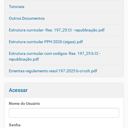
Tutoriais
Outros Documentos
Estrutura curricular- Res. 197_25 CI - republicação.pdf
Estrutura curricular PPH 2026 (sigaa).pdf
Estrutura curricular com codigos- Res. 197_25 b CI -
republicação.pdf
Ementas regulamento resol 197.2025 b-ci-cch.pdf
Acessar
Nome do Usuário
Senha