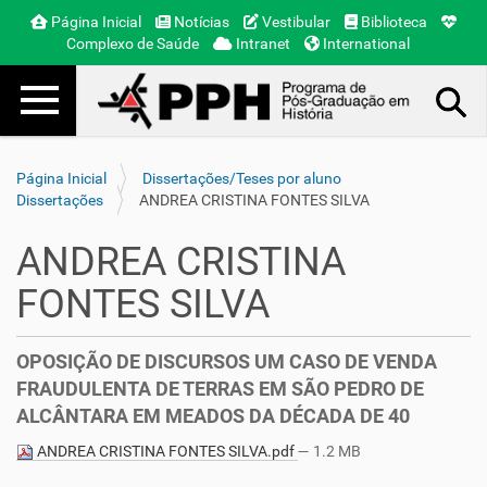
Página Inicial
Notícias
Vestibular
Biblioteca
Complexo de Saúde
Intranet
International
Toggle navigation
Busca Avançada…
Página Inicial
Dissertações/Teses por aluno
Dissertações
ANDREA CRISTINA FONTES SILVA
ANDREA CRISTINA
FONTES SILVA
OPOSIÇÃO DE DISCURSOS UM CASO DE VENDA
FRAUDULENTA DE TERRAS EM SÃO PEDRO DE
ALCÂNTARA EM MEADOS DA DÉCADA DE 40
ANDREA CRISTINA FONTES SILVA.pdf
— 1.2 MB