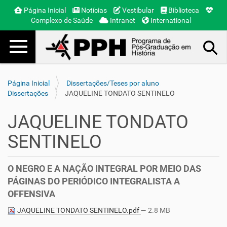
Página Inicial
Notícias
Vestibular
Biblioteca
Complexo de Saúde
Intranet
International
Toggle navigation
Busca Avançada…
Página Inicial
Dissertações/Teses por aluno
Dissertações
JAQUELINE TONDATO SENTINELO
JAQUELINE TONDATO
SENTINELO
O NEGRO E A NAÇÃO INTEGRAL POR MEIO DAS
PÁGINAS DO PERIÓDICO INTEGRALISTA A
OFFENSIVA
JAQUELINE TONDATO SENTINELO.pdf
— 2.8 MB