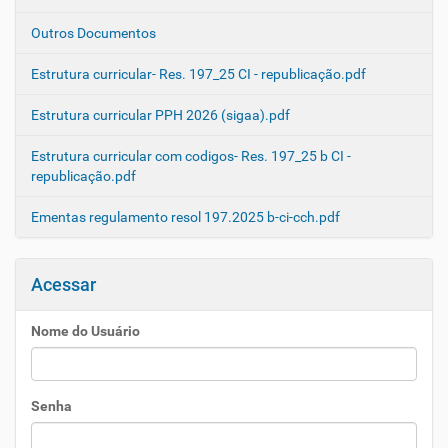
Outros Documentos
Estrutura curricular- Res. 197_25 CI - republicação.pdf
Estrutura curricular PPH 2026 (sigaa).pdf
Estrutura curricular com codigos- Res. 197_25 b CI -
republicação.pdf
Ementas regulamento resol 197.2025 b-ci-cch.pdf
Acessar
Nome do Usuário
Senha