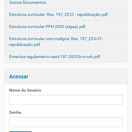
Outros Documentos
Estrutura curricular- Res. 197_25 CI - republicação.pdf
Estrutura curricular PPH 2026 (sigaa).pdf
Estrutura curricular com codigos- Res. 197_25 b CI -
republicação.pdf
Ementas regulamento resol 197.2025 b-ci-cch.pdf
Acessar
Nome do Usuário
Senha