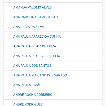
AMANDA PALOMO ALVES
ANA CAROLINA LAMOSA PAES
ANA LÚCIA DA SILVA
ANA PAULA APARECIDA CUNHA
ANA PAULA DE ASSIS SOUZA
ANA PAULA DE OLIVEIRA FELIX
ANA PAULA DOS SANTOS
ANA PAULA MARIANO DOS SANTOS
ANA PAULA SIMÃO
ANDRÉ ROCHA CORDEIRO
ANDRÉ RODRIGUES