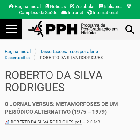
Página Inicial
Notícias
Vestibular
Biblioteca
Complexo de Saúde
Intranet
International
Toggle navigation
Busca Avançada…
Página Inicial
Dissertações/Teses por aluno
Dissertações
ROBERTO DA SILVA RODRIGUES
ROBERTO DA SILVA
RODRIGUES
O JORNAL VERSUS: METAMORFOSES DE UM
PERIÓDICO ALTERNATIVO (1975 – 1979)
ROBERTO DA SILVA RODRIGUES.pdf
— 2.0 MB