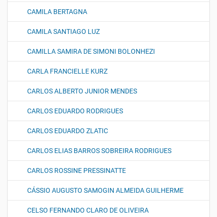
CAMILA BERTAGNA
CAMILA SANTIAGO LUZ
CAMILLA SAMIRA DE SIMONI BOLONHEZI
CARLA FRANCIELLE KURZ
CARLOS ALBERTO JUNIOR MENDES
CARLOS EDUARDO RODRIGUES
CARLOS EDUARDO ZLATIC
CARLOS ELIAS BARROS SOBREIRA RODRIGUES
CARLOS ROSSINE PRESSINATTE
CÁSSIO AUGUSTO SAMOGIN ALMEIDA GUILHERME
CELSO FERNANDO CLARO DE OLIVEIRA