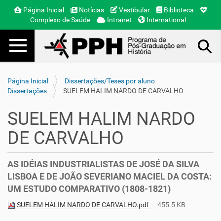
Página Inicial
Notícias
Vestibular
Biblioteca
Complexo de Saúde
Intranet
International
Toggle navigation
Busca Avançada…
Página Inicial
Dissertações/Teses por aluno
Dissertações
SUELEM HALIM NARDO DE CARVALHO
SUELEM HALIM NARDO
DE CARVALHO
AS IDÉIAS INDUSTRIALISTAS DE JOSÉ DA SILVA
LISBOA E DE JOÃO SEVERIANO MACIEL DA COSTA:
UM ESTUDO COMPARATIVO (1808-1821)
SUELEM HALIM NARDO DE CARVALHO.pdf
— 455.5 KB