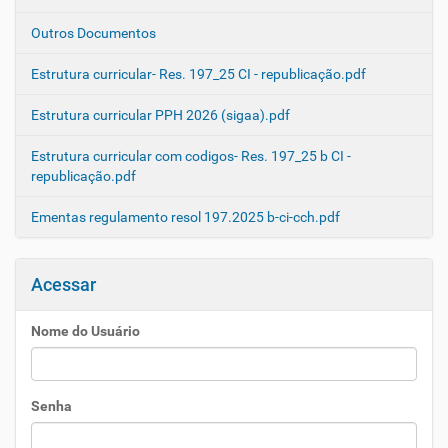
Outros Documentos
Estrutura curricular- Res. 197_25 CI - republicação.pdf
Estrutura curricular PPH 2026 (sigaa).pdf
Estrutura curricular com codigos- Res. 197_25 b CI -
republicação.pdf
Ementas regulamento resol 197.2025 b-ci-cch.pdf
Acessar
Nome do Usuário
Senha