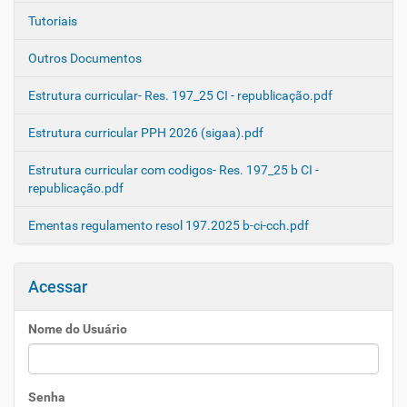
Tutoriais
Outros Documentos
Estrutura curricular- Res. 197_25 CI - republicação.pdf
Estrutura curricular PPH 2026 (sigaa).pdf
Estrutura curricular com codigos- Res. 197_25 b CI -
republicação.pdf
Ementas regulamento resol 197.2025 b-ci-cch.pdf
Acessar
Nome do Usuário
Senha