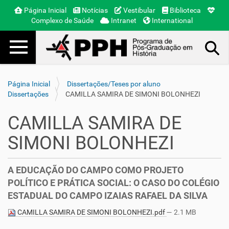
Página Inicial
Notícias
Vestibular
Biblioteca
Complexo de Saúde
Intranet
International
Toggle navigation
Busca Avançada…
Página Inicial
Dissertações/Teses por aluno
Dissertações
CAMILLA SAMIRA DE SIMONI BOLONHEZI
CAMILLA SAMIRA DE
SIMONI BOLONHEZI
A EDUCAÇÃO DO CAMPO COMO PROJETO
POLÍTICO E PRÁTICA SOCIAL: O CASO DO COLÉGIO
ESTADUAL DO CAMPO IZAIAS RAFAEL DA SILVA
CAMILLA SAMIRA DE SIMONI BOLONHEZI.pdf
— 2.1 MB