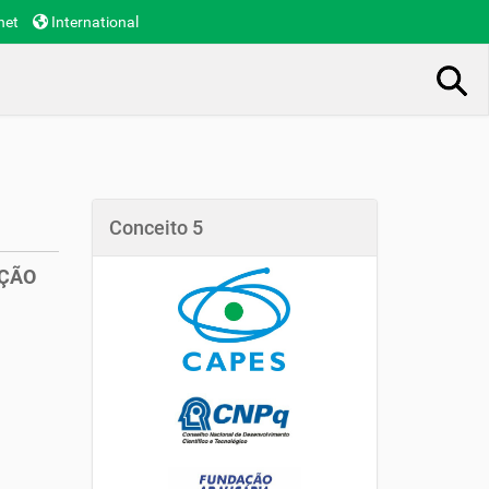
net
International
Busca Avançada…
Conceito 5
AÇÃO