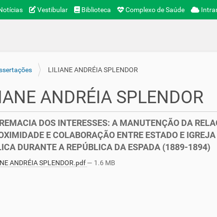
otícias
Vestibular
Biblioteca
Complexo de Saúde
Intra
ssertações
LILIANE ANDRÉIA SPLENDOR
LIANE ANDRÉIA SPLENDOR
REMACIA DOS INTERESSES: A MANUTENÇÃO DA REL
OXIMIDADE E COLABORAÇÃO ENTRE ESTADO E IGREJA
ICA DURANTE A REPÚBLICA DA ESPADA (1889-1894)
ANE ANDRÉIA SPLENDOR.pdf
— 1.6 MB