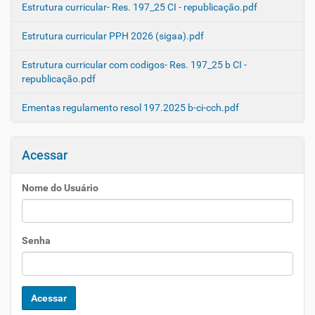
Estrutura curricular- Res. 197_25 CI - republicação.pdf
Estrutura curricular PPH 2026 (sigaa).pdf
Estrutura curricular com codigos- Res. 197_25 b CI -
republicação.pdf
Ementas regulamento resol 197.2025 b-ci-cch.pdf
Acessar
Nome do Usuário
Senha