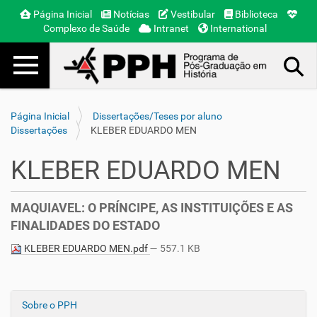
Página Inicial
Notícias
Vestibular
Biblioteca
Complexo de Saúde
Intranet
International
Toggle navigation
Busca Avançada…
Página Inicial
Dissertações/Teses por aluno
Dissertações
KLEBER EDUARDO MEN
KLEBER EDUARDO MEN
MAQUIAVEL: O PRÍNCIPE, AS INSTITUIÇÕES E AS
FINALIDADES DO ESTADO
KLEBER EDUARDO MEN.pdf
— 557.1 KB
Sobre o PPH
N