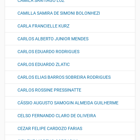
CAMILA SANTIAGO LUZ
CAMILLA SAMIRA DE SIMONI BOLONHEZI
CARLA FRANCIELLE KURZ
CARLOS ALBERTO JUNIOR MENDES
CARLOS EDUARDO RODRIGUES
CARLOS EDUARDO ZLATIC
CARLOS ELIAS BARROS SOBREIRA RODRIGUES
CARLOS ROSSINE PRESSINATTE
CÁSSIO AUGUSTO SAMOGIN ALMEIDA GUILHERME
CELSO FERNANDO CLARO DE OLIVEIRA
CEZAR FELIPE CARDOZO FARIAS