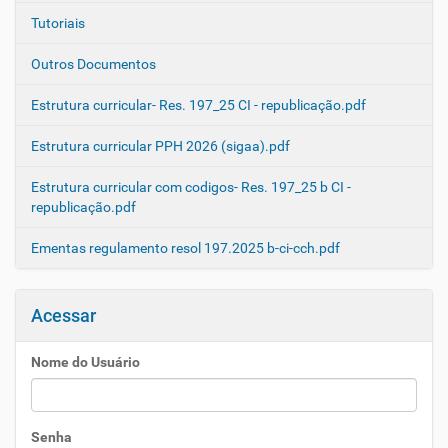
Tutoriais
Outros Documentos
Estrutura curricular- Res. 197_25 CI - republicação.pdf
Estrutura curricular PPH 2026 (sigaa).pdf
Estrutura curricular com codigos- Res. 197_25 b CI -
republicação.pdf
Ementas regulamento resol 197.2025 b-ci-cch.pdf
Acessar
Nome do Usuário
Senha