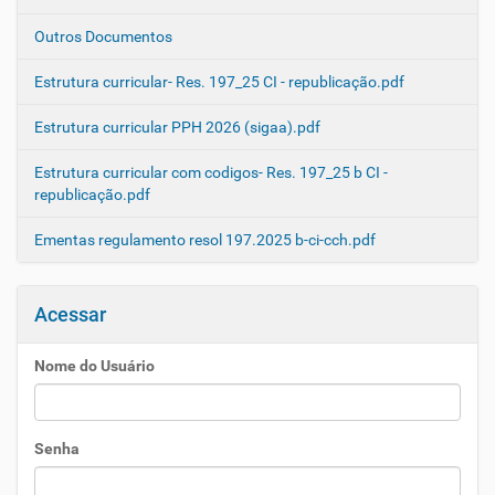
Outros Documentos
Estrutura curricular- Res. 197_25 CI - republicação.pdf
Estrutura curricular PPH 2026 (sigaa).pdf
Estrutura curricular com codigos- Res. 197_25 b CI -
republicação.pdf
Ementas regulamento resol 197.2025 b-ci-cch.pdf
Acessar
Nome do Usuário
Senha