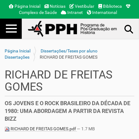
Página Inicial
Notícias
Vestibular
Biblioteca
Complexo de Saúde
Intranet
International
Toggle navigation
Busca Avançada…
Página Inicial
Dissertações/Teses por aluno
Dissertações
RICHARD DE FREITAS GOMES
RICHARD DE FREITAS
GOMES
OS JOVENS E O ROCK BRASILEIRO DA DÉCADA DE
1980: UMA ABORDAGEM A PARTIR DA REVISTA
BIZZ
RICHARD DE FREITAS GOMES.pdf
— 1.7 MB