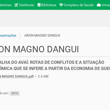
otícias
Vestibular
Biblioteca
Complexo de Saúde
Intra
ssertações
ARON MAGNO DANGUI
ON MAGNO DANGUI
ALHA DO AVAÍ: ROTAS DE CONFLITOS E A SITUAÇÃO
MICA QUE SE INFERE A PARTIR DA ECONOMIA DE GU
 MAGNO DANGUI.pdf
— 2.6 MB
do em:
2016