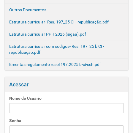
Outros Documentos
Estrutura curricular- Res. 197_25 CI - republicação.pdf
Estrutura curricular PPH 2026 (sigaa).pdf
Estrutura curricular com codigos- Res. 197_25 b CI -
republicação.pdf
Ementas regulamento resol 197.2025 b-ci-cch.pdf
Acessar
Nome do Usuário
Senha