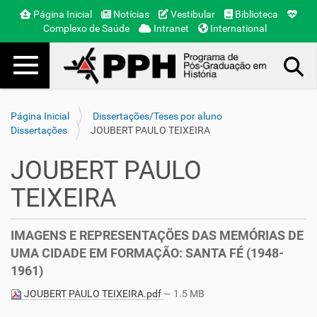
Página Inicial
Notícias
Vestibular
Biblioteca
Complexo de Saúde
Intranet
International
Toggle navigation
Busca Avançada…
Página Inicial
Dissertações/Teses por aluno
Dissertações
JOUBERT PAULO TEIXEIRA
JOUBERT PAULO
TEIXEIRA
IMAGENS E REPRESENTAÇÕES DAS MEMÓRIAS DE
UMA CIDADE EM FORMAÇÃO: SANTA FÉ (1948-
1961)
JOUBERT PAULO TEIXEIRA.pdf
— 1.5 MB