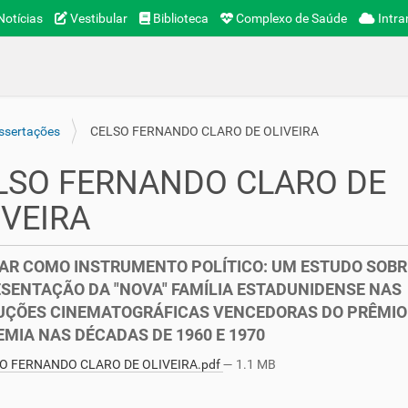
otícias
Vestibular
Biblioteca
Complexo de Saúde
Intra
ssertações
CELSO FERNANDO CLARO DE OLIVEIRA
LSO FERNANDO CLARO DE
IVEIRA
AR COMO INSTRUMENTO POLÍTICO: UM ESTUDO SOBR
SENTAÇÃO DA "NOVA" FAMÍLIA ESTADUNIDENSE NAS
ÇÕES CINEMATOGRÁFICAS VENCEDORAS DO PRÊMIO
MIA NAS DÉCADAS DE 1960 E 1970
O FERNANDO CLARO DE OLIVEIRA.pdf
— 1.1 MB