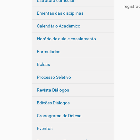
Estrutura curricular
registra
Ementas das disciplinas
Calendário Acadêmico
Horário de aula e ensalamento
Formulários
Bolsas
Processo Seletivo
Revista Diálogos
Edições Diálogos
Cronograma de Defesa
Eventos