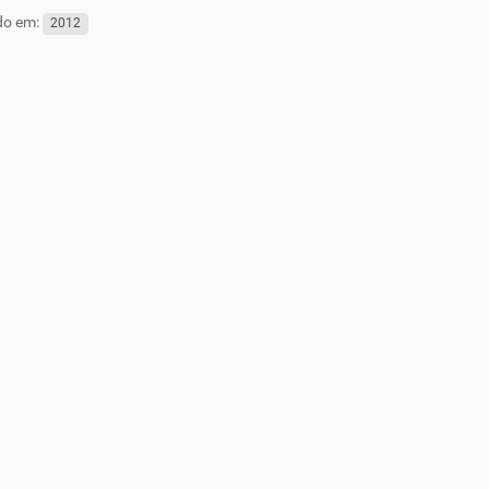
do em:
2012