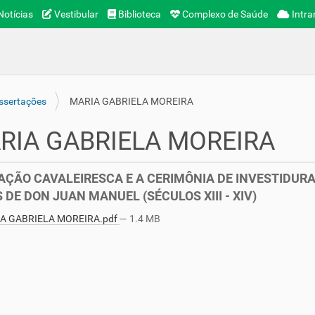
otícias
Vestibular
Biblioteca
Complexo de Saúde
Intra
ssertações
MARIA GABRIELA MOREIRA
RIA GABRIELA MOREIRA
ÇÃO CAVALEIRESCA E A CERIMÔNIA DE INVESTIDUR
 DE DON JUAN MANUEL (SÉCULOS XIII - XIV)
A GABRIELA MOREIRA.pdf
— 1.4 MB