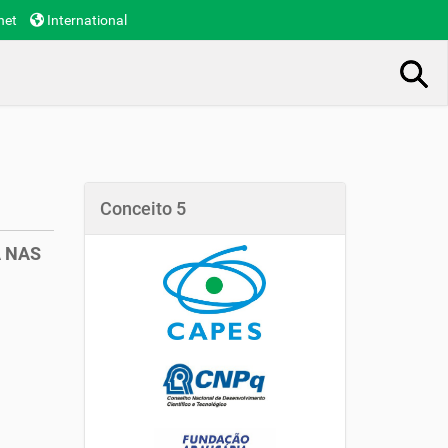
net
International
Busca Avançada…
Conceito 5
A NAS