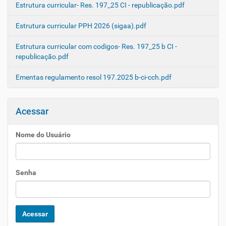
Estrutura curricular- Res. 197_25 CI - republicação.pdf
Estrutura curricular PPH 2026 (sigaa).pdf
Estrutura curricular com codigos- Res. 197_25 b CI -
republicação.pdf
Ementas regulamento resol 197.2025 b-ci-cch.pdf
Acessar
Nome do Usuário
Senha