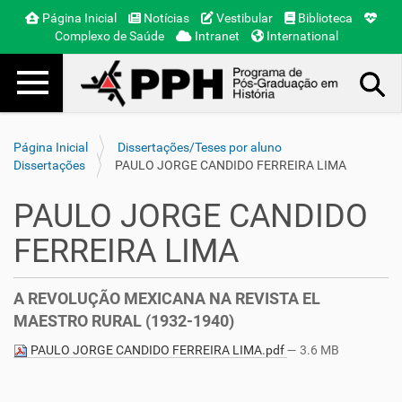
Página Inicial
Notícias
Vestibular
Biblioteca
Complexo de Saúde
Intranet
International
Toggle navigation
Busca Avançada…
Página Inicial
Dissertações/Teses por aluno
Dissertações
PAULO JORGE CANDIDO FERREIRA LIMA
PAULO JORGE CANDIDO
FERREIRA LIMA
A REVOLUÇÃO MEXICANA NA REVISTA EL
MAESTRO RURAL (1932-1940)
PAULO JORGE CANDIDO FERREIRA LIMA.pdf
— 3.6 MB