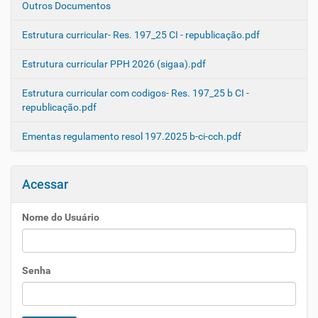
Outros Documentos
Estrutura curricular- Res. 197_25 CI - republicação.pdf
Estrutura curricular PPH 2026 (sigaa).pdf
Estrutura curricular com codigos- Res. 197_25 b CI -
republicação.pdf
Ementas regulamento resol 197.2025 b-ci-cch.pdf
Acessar
Nome do Usuário
Senha