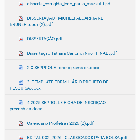
disserta_corrigida_joao_paulo_mazzutti.pdf
DISSERTAÇÃO - MICHELI ALCARRIA RÉ
BRUNERI.docx (2).pdf
DISSERTAÇÃO.pdf
Dissertação Tatiana Canonici Niro - FINAL .pdf
2 X SEPPROLE - cronograma ok.docx
3. TEMPLATE FORMULÁRIO PROJETO DE
PESQUISA.docx
4 2025 SEPROLLE FICHA DE INSCRIÇAO
preenchida.docx
Calendário Profletras 2026 (2).pdf
EDITAL 002_2026 - CLASSICADOS PARA BOLSA.pdf