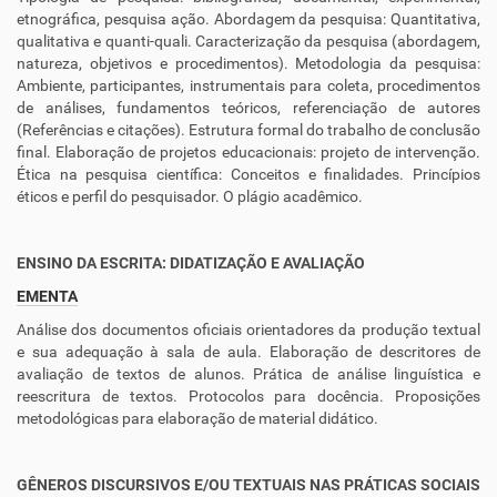
etnográfica, pesquisa ação. Abordagem da pesquisa: Quantitativa,
qualitativa e quanti-quali. Caracterização da pesquisa (abordagem,
natureza, objetivos e procedimentos). Metodologia da pesquisa:
Ambiente, participantes, instrumentais para coleta, procedimentos
de análises, fundamentos teóricos, referenciação de autores
(Referências e citações). Estrutura formal do trabalho de conclusão
final. Elaboração de projetos educacionais: projeto de intervenção.
Ética na pesquisa científica: Conceitos e finalidades. Princípios
éticos e perfil do pesquisador. O plágio acadêmico.
ENSINO DA ESCRITA: DIDATIZAÇÃO E AVALIAÇÃO
EMENTA
Análise dos documentos oficiais orientadores da produção textual
e sua adequação à sala de aula. Elaboração de descritores de
avaliação de textos de alunos. Prática de análise linguística e
reescritura de textos. Protocolos para docência. Proposições
metodológicas para elaboração de material didático.
GÊNEROS DISCURSIVOS E/OU TEXTUAIS NAS PRÁTICAS SOCIAIS