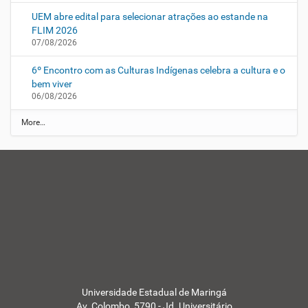
UEM abre edital para selecionar atrações ao estande na
FLIM 2026
07/08/2026
6º Encontro com as Culturas Indígenas celebra a cultura e o
bem viver
06/08/2026
N
More…
o
t
í
c
i
a
s
d
a
U
E
M
-
Universidade Estadual de Maringá
Av. Colombo, 5790 - Jd. Universitário