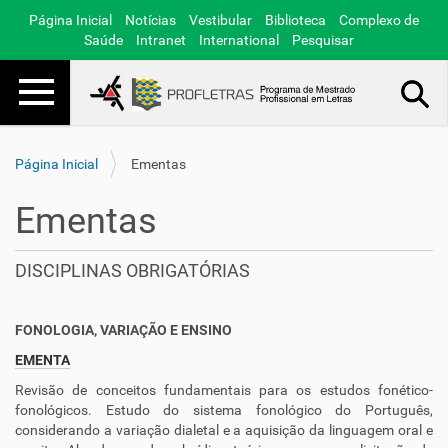
Página Inicial
Notícias
Vestibular
Biblioteca
Complexo de
Saúde
Intranet
International
Pesquisar
Toggle navigation
Busca Avançada…
Página Inicial
Ementas
Ementas
DISCIPLINAS OBRIGATÓRIAS
FONOLOGIA, VARIAÇÃO E ENSINO
EMENTA
Revisão de conceitos fundamentais para os estudos fonético-
fonológicos. Estudo do sistema fonológico do Português,
considerando a variação dialetal e a aquisição da linguagem oral e