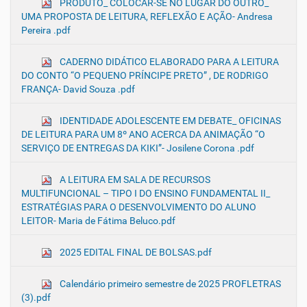
PRODUTO_ COLOCAR-SE NO LUGAR DO OUTRO_
UMA PROPOSTA DE LEITURA, REFLEXÃO E AÇÃO- Andresa
Pereira .pdf
CADERNO DIDÁTICO ELABORADO PARA A LEITURA
DO CONTO “O PEQUENO PRÍNCIPE PRETO” , DE RODRIGO
FRANÇA- David Souza .pdf
IDENTIDADE ADOLESCENTE EM DEBATE_ OFICINAS
DE LEITURA PARA UM 8º ANO ACERCA DA ANIMAÇÃO “O
SERVIÇO DE ENTREGAS DA KIKI”- Josilene Corona .pdf
A LEITURA EM SALA DE RECURSOS
MULTIFUNCIONAL – TIPO I DO ENSINO FUNDAMENTAL II_
ESTRATÉGIAS PARA O DESENVOLVIMENTO DO ALUNO
LEITOR- Maria de Fátima Beluco.pdf
2025 EDITAL FINAL DE BOLSAS.pdf
Calendário primeiro semestre de 2025 PROFLETRAS
(3).pdf