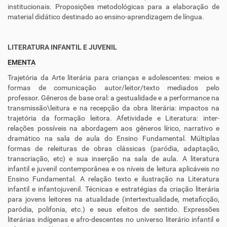
institucionais. Proposições metodológicas para a elaboração de
material didático destinado ao ensino-aprendizagem de língua.
LITERATURA INFANTIL E JUVENIL
EMENTA
Trajetória da Arte literária para crianças e adolescentes: meios e
formas de comunicação autor/leitor/texto mediados pelo
professor. Gêneros de base oral: a gestualidade e a performance na
transmissão\leitura e na recepção da obra literária: impactos na
trajetória da formação leitora. Afetividade e Literatura: inter-
relações possíveis na abordagem aos gêneros lírico, narrativo e
dramático na sala de aula do Ensino Fundamental. Múltiplas
formas de releituras de obras clássicas (paródia, adaptação,
transcriação, etc) e sua inserção na sala de aula. A literatura
infantil e juvenil contemporânea e os níveis de leitura aplicáveis no
Ensino Fundamental. A relação texto e ilustração na Literatura
infantil e infantojuvenil. Técnicas e estratégias da criação literária
para jovens leitores na atualidade (intertextualidade, metaficção,
paródia, polifonia, etc.) e seus efeitos de sentido. Expressões
literárias indígenas e afro-descentes no universo literário infantil e