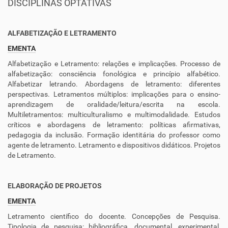
DISCIPLINAS OPTATIVAS
ALFABETIZAÇÃO E LETRAMENTO
EMENTA
Alfabetização e Letramento: relações e implicações. Processo de
alfabetização: consciência fonológica e princípio alfabético.
Alfabetizar letrando. Abordagens de letramento: diferentes
perspectivas. Letramentos múltiplos: implicações para o ensino-
aprendizagem de oralidade/leitura/escrita na escola.
Multiletramentos: multiculturalismo e multimodalidade. Estudos
críticos e abordagens de letramento: políticas afirmativas,
pedagogia da inclusão. Formação identitária do professor como
agente de letramento. Letramento e dispositivos didáticos. Projetos
de Letramento.
ELABORAÇÃO DE PROJETOS
EMENTA
Letramento científico do docente. Concepções de Pesquisa.
Tipologia de pesquisa: bibliográfica, documental, experimental,