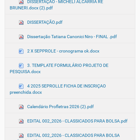
DISSERTAÇÃO - MICHELI ALCARRIA RÉ
BRUNERI.docx (2).pdf
DISSERTAÇÃO.pdf
Dissertação Tatiana Canonici Niro - FINAL .pdf
2 X SEPPROLE - cronograma ok.docx
3. TEMPLATE FORMULÁRIO PROJETO DE
PESQUISA.docx
4 2025 SEPROLLE FICHA DE INSCRIÇAO
preenchida.docx
Calendário Profletras 2026 (2).pdf
EDITAL 002_2026 - CLASSICADOS PARA BOLSA.pdf
EDITAL 002_2026 - CLASSICADOS PARA BOLSA