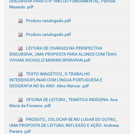
DISCURSIVA PARA O 9º ANO DO FUNDAMENTAL, Patrícia
Massulo .pdf
Produto catalogado.pdf
Produto catalogado.pdf
LEITURA DE CHARGES NA PERSPECTIVA
DISCURSIVA_ UMA PROPOSTA PARA ALUNOS COM TDAH,
VIVIANI VACHOLIZ MARINS SPARAPAN.pdf
TEXTO IMAGÉTICO_ O TRABALHO
INTERDISCIPLINAR COM LÍNGUA PORTUGUESA E
GEOGRAFIA NO 8o ANO- Aline Alencar .pdf
OFICINA DE LEITURA_ TEMÁTICA INDÍGENA- Ana
Maria da Fonseca .pdf
PRODUTO_ COLOCAR-SE NO LUGAR DO OUTRO_
UMA PROPOSTA DE LEITURA, REFLEXÃO E AÇÃO- Andresa
Pereira .pdf