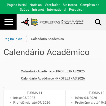
Página Inicial
Notícias
Vestibular
Biblioteca
Complexo de
Saúde
Intranet
International
Pesquisar
Toggle navigation
Busca Avançada…
Página Inicial
Calendário Acadêmico
Calendário Acadêmico
Calendário Acadêmico - PROFLETRAS 2025
Calendário Acadêmico - PROFLETRAS 2026
TURMA 11
TURMA 12
Inicio: 03/2025
Início: 04/2026
Proficiência: até 09/2026
Proficiência: até 10