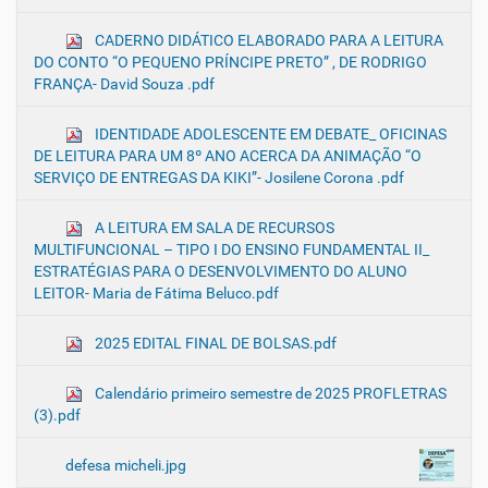
CADERNO DIDÁTICO ELABORADO PARA A LEITURA
DO CONTO “O PEQUENO PRÍNCIPE PRETO” , DE RODRIGO
FRANÇA- David Souza .pdf
IDENTIDADE ADOLESCENTE EM DEBATE_ OFICINAS
DE LEITURA PARA UM 8º ANO ACERCA DA ANIMAÇÃO “O
SERVIÇO DE ENTREGAS DA KIKI”- Josilene Corona .pdf
A LEITURA EM SALA DE RECURSOS
MULTIFUNCIONAL – TIPO I DO ENSINO FUNDAMENTAL II_
ESTRATÉGIAS PARA O DESENVOLVIMENTO DO ALUNO
LEITOR- Maria de Fátima Beluco.pdf
2025 EDITAL FINAL DE BOLSAS.pdf
Calendário primeiro semestre de 2025 PROFLETRAS
(3).pdf
defesa micheli.jpg