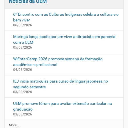
Notícias da UEM
6º Encontro com as Culturas Indígenas celebra a cultura e o
bem viver
06/08/2026
Maringá lança pacto por um viver antirracista em parceria
com a UEM
05/08/2026
WiEnterCamp 2026 promove semana de formação
acadêmica e profissional
04/08/2026
IEJ inicia matrículas para curso de língua japonesa no
segundo semestre
03/08/2026
UEM promove fórum para avaliar extensão curricular na
graduação
03/08/2026
N
More…