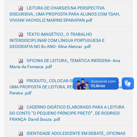
LEITURA DE CHARGES NA PERSPECTIVA
DISCURSIVA_ UMA PROPOSTA PARA ALUNOS COM TDAH,
VIVIANI VACHOLIZ MARINS SPARAPAN.pdf
TEXTO IMAGÉTICO_ O TRABALHO
INTERDISCIPLINAR COM LÍNGUA PORTUGUESA E
GEOGRAFIA NO 8o ANO- Aline Alencar .pdf
OFICINA DE LEITURA_ TEMÁTICA INDÍGENA- Ana
Maria da Fonseca .pdf
PRODUTO_ COLOCAR-SE NO LUGAR DO OUTRO_
UMA PROPOSTA DE LEITURA, REFLEXÃO E AÇÃO- Andresa
Pereira .pdf
CADERNO DIDÁTICO ELABORADO PARA A LEITURA
DO CONTO “O PEQUENO PRÍNCIPE PRETO” , DE RODRIGO
FRANÇA- David Souza .pdf
IDENTIDADE ADOLESCENTE EM DEBATE_ OFICINAS