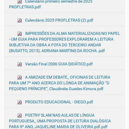
Calendário primeiro semestre de 2025
PROFLETRAS.pdf
Calendário 2025 PROFLETRAS (2).pdf
IMPRESSÕES DA ALMA MATERIALIZADAS NO PAPEL
- UM GUIA PARA PROFESSORES EXPLORAREM A LEITURA
SUBJETIVA DA OBRA A FOFA DO TERCEIRO ANDAR
(BUSATTO, 2015), ADRIANA MARTINS DA ROCHA .pdf
Versão Final 2006 GUIA DIDÁTICO.pdf
A AMIZADE EM DEBATE_ OFICINAS DE LEITURA
PARA UM 7º ANO ACERCA DO LONGA DE ANIMAÇÃO “O
PEQUENO PRÍNCIPE”, Claudinéia Guedes Kimura.pdf
PRODUTO EDUCACIONAL - DIEGO.pdf
POETRY SLAM NAS AULAS DE LÍNGUA
PORTUGUESA_ UMA PROPOSTA DE LEITURA DIALÓGICA
PARA 9º ANO, JAQUELINE MARIA DE OLIVEIRA pdf.pdf