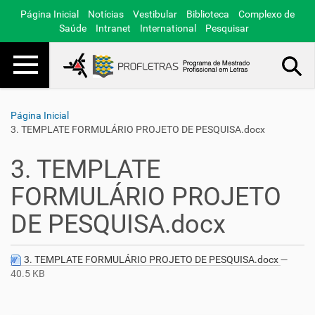
Página Inicial
Notícias
Vestibular
Biblioteca
Complexo de
Saúde
Intranet
International
Pesquisar
Toggle navigation
Busca Avançada…
Página Inicial
3. TEMPLATE FORMULÁRIO PROJETO DE PESQUISA.docx
3. TEMPLATE
FORMULÁRIO PROJETO
DE PESQUISA.docx
3. TEMPLATE FORMULÁRIO PROJETO DE PESQUISA.docx
—
40.5 KB