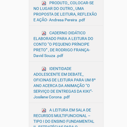
PRODUTO_ COLOCAR-SE
NO LUGAR DO OUTRO_ UMA
PROPOSTA DE LEITURA, REFLEXÃO
E AÇÃO- Andresa Pereira .pdf
CADERNO DIDÁTICO
ELABORADO PARA A LEITURA DO
CONTO “O PEQUENO PRÍNCIPE
PRETO” , DE RODRIGO FRANÇA-
David Souza .pdf
IDENTIDADE
ADOLESCENTE EM DEBATE_
OFICINAS DE LEITURA PARA UM 8º
ANO ACERCA DA ANIMAÇÃO “O
SERVIÇO DE ENTREGAS DA KIKI”-
Josilene Corona .pdf
A LEITURA EM SALA DE
RECURSOS MULTIFUNCIONAL –
TIPO I DO ENSINO FUNDAMENTAL