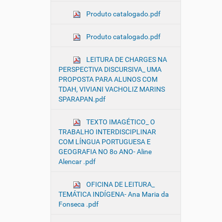
Produto catalogado.pdf
Produto catalogado.pdf
LEITURA DE CHARGES NA
PERSPECTIVA DISCURSIVA_ UMA
PROPOSTA PARA ALUNOS COM
TDAH, VIVIANI VACHOLIZ MARINS
SPARAPAN.pdf
TEXTO IMAGÉTICO_ O
TRABALHO INTERDISCIPLINAR
COM LÍNGUA PORTUGUESA E
GEOGRAFIA NO 8o ANO- Aline
Alencar .pdf
OFICINA DE LEITURA_
TEMÁTICA INDÍGENA- Ana Maria da
Fonseca .pdf