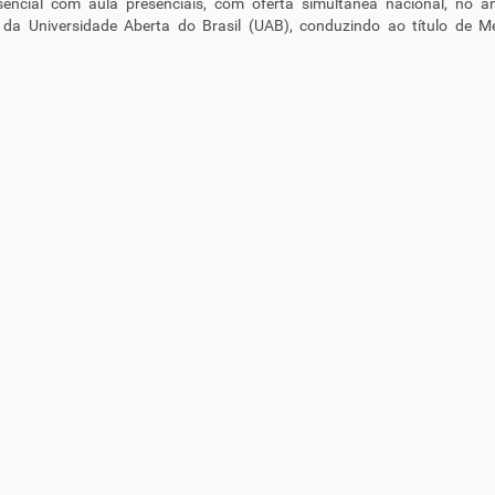
sencial com aula presenciais, com oferta simultânea nacional, no â
 da Universidade Aberta do Brasil (UAB), conduzindo ao título de M