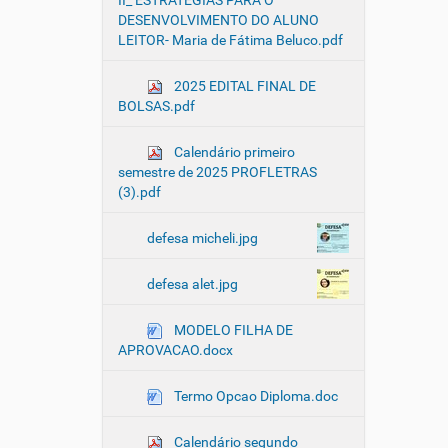
II_ ESTRATÉGIAS PARA O
DESENVOLVIMENTO DO ALUNO
LEITOR- Maria de Fátima Beluco.pdf
2025 EDITAL FINAL DE
BOLSAS.pdf
Calendário primeiro
semestre de 2025 PROFLETRAS
(3).pdf
defesa micheli.jpg
defesa alet.jpg
MODELO FILHA DE
APROVACAO.docx
Termo Opcao Diploma.doc
Calendário segundo