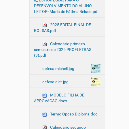
II_ ESTRATÉGIAS PARA O
DESENVOLVIMENTO DO ALUNO
LEITOR- Maria de Fátima Beluco.pdf
2025 EDITAL FINAL DE
BOLSAS.pdf
Calendário primeiro
semestre de 2025 PROFLETRAS
(3).pdf
defesa micheli.jpg
defesa alet.jpg
MODELO FILHA DE
APROVACAO.docx
Termo Opcao Diploma.doc
Calendário segundo