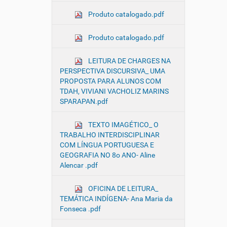
Produto catalogado.pdf
Produto catalogado.pdf
LEITURA DE CHARGES NA
PERSPECTIVA DISCURSIVA_ UMA
PROPOSTA PARA ALUNOS COM
TDAH, VIVIANI VACHOLIZ MARINS
SPARAPAN.pdf
TEXTO IMAGÉTICO_ O
TRABALHO INTERDISCIPLINAR
COM LÍNGUA PORTUGUESA E
GEOGRAFIA NO 8o ANO- Aline
Alencar .pdf
OFICINA DE LEITURA_
TEMÁTICA INDÍGENA- Ana Maria da
Fonseca .pdf