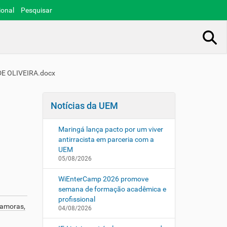
ional
Pesquisar
Busca Avançada…
DE OLIVEIRA.docx
Notícias da UEM
Maringá lança pacto por um viver
antirracista em parceria com a
UEM
05/08/2026
WiEnterCamp 2026 promove
semana de formação acadêmica e
profissional
 amoras,
04/08/2026