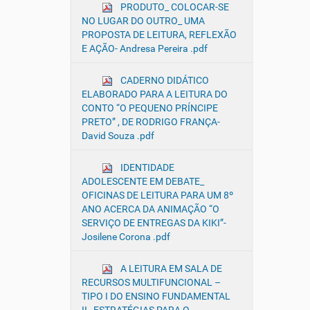
PRODUTO_ COLOCAR-SE
NO LUGAR DO OUTRO_ UMA
PROPOSTA DE LEITURA, REFLEXÃO
E AÇÃO- Andresa Pereira .pdf
CADERNO DIDÁTICO
ELABORADO PARA A LEITURA DO
CONTO “O PEQUENO PRÍNCIPE
PRETO” , DE RODRIGO FRANÇA-
David Souza .pdf
IDENTIDADE
ADOLESCENTE EM DEBATE_
OFICINAS DE LEITURA PARA UM 8º
ANO ACERCA DA ANIMAÇÃO “O
SERVIÇO DE ENTREGAS DA KIKI”-
Josilene Corona .pdf
A LEITURA EM SALA DE
RECURSOS MULTIFUNCIONAL –
TIPO I DO ENSINO FUNDAMENTAL