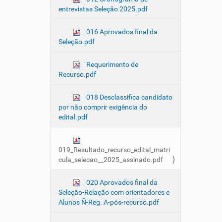
entrevistas Seleção 2025.pdf
016 Aprovados final da
Seleção.pdf
Requerimento de
Recurso.pdf
018 Desclassifica candidato
por não comprir exigência do
edital.pdf
019_Resultado_recurso_edital_matri
cula_selecao__2025_assinado.pdf
020 Aprovados final da
Seleção-Relação com orientadores e
Alunos Ñ-Reg. A-pós-recurso.pdf