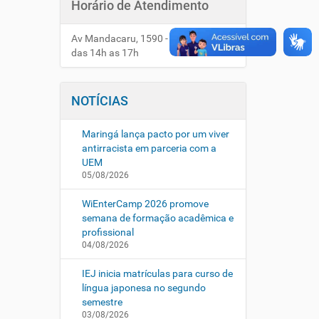
Horário de Atendimento
Av Mandacaru, 1590 - Anexo HUM
das 14h as 17h
NOTÍCIAS
Maringá lança pacto por um viver
antirracista em parceria com a
UEM
05/08/2026
WiEnterCamp 2026 promove
semana de formação acadêmica e
profissional
04/08/2026
IEJ inicia matrículas para curso de
língua japonesa no segundo
semestre
03/08/2026