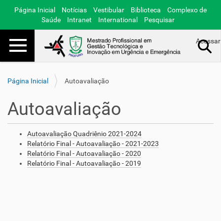
Página Inicial
Notícias
Vestibular
Biblioteca
Complexo de
Saúde
Intranet
International
Pesquisar
Toggle navigation
Acessar
Busca Avançada…
Página Inicial
Autoavaliação
Autoavaliação
Autoavaliação Quadriênio 2021-2024
Relatório Final - Autoavaliação - 2021-2023
Relatório Final - Autoavaliação - 2020
Relatório Final - Autoavaliação - 2019