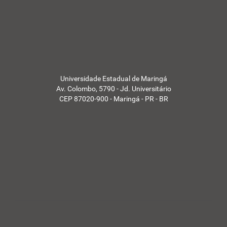
A
S
-
Universidade Estadual de Maringá
Av. Colombo, 5790 - Jd. Universitário
CEP 87020-900 - Maringá - PR - BR