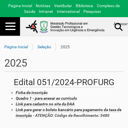
Página Inicial
Notícias
Vestibular
Biblioteca
Complexo de
Saúde
Intranet
International
Pesquisar
Toggle navigation
Acessar
Busca Avançada…
Página Inicial
Seleção
2025
2025
Edital 051/2024-PROFURG
Ficha de inscrição
Quadro 1 - para anexar ao currículo
Link para cadastro no site da DAA
Link para gerar o boleto bancário para pagamento da taxa de
inscrição
- ATENÇÃO: Código de Recolhimento: 5480