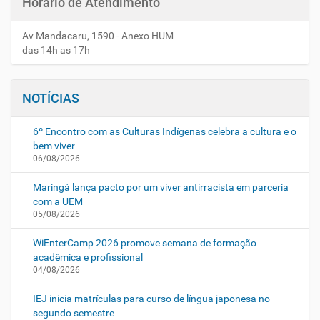
Horário de Atendimento
Av Mandacaru, 1590 - Anexo HUM
das 14h as 17h
NOTÍCIAS
6º Encontro com as Culturas Indígenas celebra a cultura e o
bem viver
06/08/2026
Maringá lança pacto por um viver antirracista em parceria
com a UEM
05/08/2026
WiEnterCamp 2026 promove semana de formação
acadêmica e profissional
04/08/2026
IEJ inicia matrículas para curso de língua japonesa no
segundo semestre