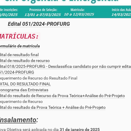
Edital 051/2024-PROFURG
MATRÍCULAS:
rmulário de matrícula
ital de resultado final
ital de resultado de recurso
ital 018/2025-PROFURG - Desclassifica candidato por não cumprir edita
51/2024-PROFURG
querimento de Recurso do Resultado Final
DITAL DO RESULTADO FINAL
ronograma das Entrevistas
ital do resultado de Recurso da Prova Teórica+Análise do Pré-Projeto
equerimento de Recurso
ital do resultado da Prova Teórica + Análise do Pré-Projeto
nsalamento
:
 Objetiva será aplicada no dia
31 de janeiro de 2025