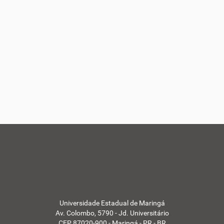
Universidade Estadual de Maringá
Av. Colombo, 5790 - Jd. Universitário
CEP 87020-900 - Maringá - PR - BR