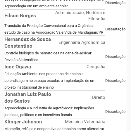
Dissertação
Agroecologia em um ambiente escolar
Administração, História e
Edson Borges
Filosofia
Transição da Produção Convencional para a Orgânica:
Dissertação
estudo de caso na Associação Vale Vida de Mandaguari/PR
Hernandez de Souza
Engenharia Agronômica
Constantino
Controle biológico de nematoides na cana-de-açúcar:
Dissertação
Revisão Sistemática
Ione Ogawa
Geografia
Educação Ambiental nos processos de ensino e
aprendizagem no espaço escolar: a implantação de um
Dissertação
projeto institucional de ensino
Jonathan Luiz Paulo
Direito
dos Santos
Agroecologia e a indústria de agrotóxicos: implicações
Dissertação
jurídicas, políticas e os incentivos fiscais
Klinger Johnson
Medicina Veterinária
Migração, refúgio e cooperativa de trabalho como alternativa