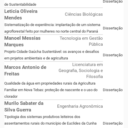
Dissertação
de Sustentabilidade
Leticia Oliveira
Ciências Biológicas
Mendes
Sistematização de experiência: implantação de um sistema
Dissertação
agroflorestal feito por mulheres no norte central do Paraná
Manoel Messias
Tecnologia em Gestão
Marques
Pública
Projeto Cidade Gaúcha Sustentável: os avanços e desafios
Dissertação
em projetos ambientais e de agricultura
Licenciatura em
Marcos Antonio de
Geografia, Sociologia e
Freitas
Filosofia
Qualidade da água em propriedades rurais da Agricultura
Familiar em Nova Tebas: proteção de nascente e o uso do
Dissertação
clorador
Murilo Sabater da
Engenharia Agronômica
Silva Guerra
Tipologia dos sistemas produtivos leiteiros dos
assentamentos rurais do município de Euclides da Cunha
Dissertação