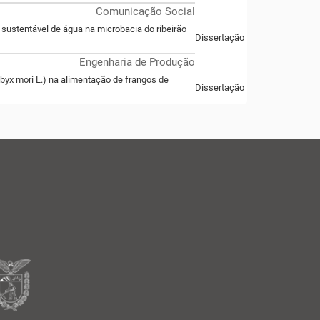
Comunicação Social
 sustentável de água na microbacia do ribeirão
Dissertação
Engenharia de Produção
byx mori L.) na alimentação de frangos de
Dissertação