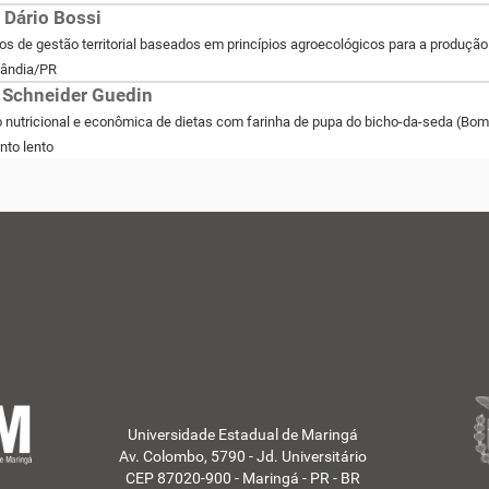
 Dário Bossi
s de gestão territorial baseados em princípios agroecológicos para a produção
lândia/PR
 Schneider Guedin
 nutricional e econômica de dietas com farinha de pupa do bicho-da-seda (Bom
nto lento
Universidade Estadual de Maringá
Av. Colombo, 5790 - Jd. Universitário
CEP 87020-900 - Maringá - PR - BR