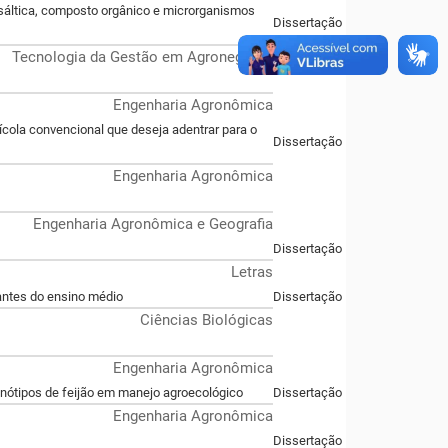
asáltica, composto orgânico e microrganismos
Dissertação
Tecnologia da Gestão em Agronegócio
Engenharia Agronômica
cola convencional que deseja adentrar para o
Dissertação
Engenharia Agronômica
Engenharia Agronômica e Geografia
Dissertação
Letras
antes do ensino médio
Dissertação
Ciências Biológicas
Engenharia Agronômica
enótipos de feijão em manejo agroecológico
Dissertação
Engenharia Agronômica
Dissertação