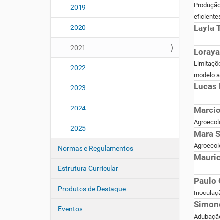
Produção 
2019
eficiente
Layla 
2020
2021
Loraya
Limitaçõe
2022
modelo a
Lucas 
2023
2024
Marcio
Agroecolo
2025
Mara S
Agroecolo
Normas e Regulamentos
Mauric
Estrutura Curricular
Paulo 
Produtos de Destaque
Inoculaçã
Simone
Eventos
Adubação