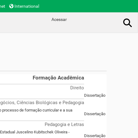
net
International
Acessar
Busca Avançada…
Formação Acadêmica
Direito
Dissertação
gócios, Ciências Biológicas e Pedagogia
 processo de formação curricular e a sua
Dissertação
Pedagogia e Letras
Estadual Juscelino Kubitschek Oliveira -
Dissertação