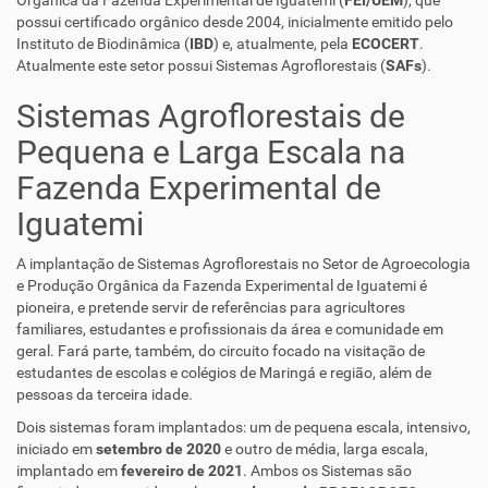
Orgânica da Fazenda Experimental de Iguatemi (
FEI/UEM
), que
possui certificado orgânico desde 2004, inicialmente emitido pelo
Instituto de Biodinâmica (
IBD
) e, atualmente, pela
ECOCERT
.
Atualmente este setor possui Sistemas Agroflorestais (
SAFs
).
Sistemas Agroflorestais de
Pequena e Larga Escala na
Fazenda Experimental de
Iguatemi
A implantação de Sistemas Agroflorestais no Setor de Agroecologia
e Produção Orgânica da Fazenda Experimental de Iguatemi é
pioneira, e pretende servir de referências para agricultores
familiares, estudantes e profissionais da área e comunidade em
geral. Fará parte, também, do circuito focado na visitação de
estudantes de escolas e colégios de Maringá e região, além de
pessoas da terceira idade.
Dois sistemas foram implantados: um de pequena escala, intensivo,
iniciado em
setembro de 2020
e outro de média, larga escala,
implantado em
fevereiro de 2021
. Ambos os Sistemas são