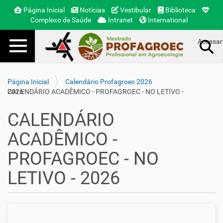
Página Inicial
Notícias
Vestibular
Biblioteca
Complexo de Saúde
Intranet
International
Toggle navigation
Acessar
Busca Avançada…
Página Inicial
Calendário Profagroec 2026
CALENDÁRIO ACADÊMICO - PROFAGROEC - NO LETIVO - 2026
CALENDÁRIO
ACADÊMICO -
PROFAGROEC - NO
LETIVO - 2026