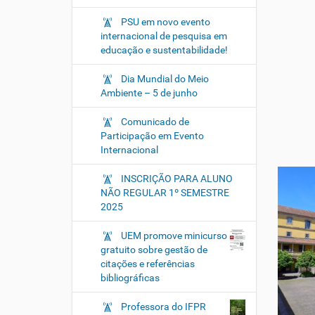
PSU em novo evento
internacional de pesquisa em
educação e sustentabilidade!
Dia Mundial do Meio
Ambiente – 5 de junho
Comunicado de
Participação em Evento
Internacional
INSCRIÇÃO PARA ALUNO
NÃO REGULAR 1º SEMESTRE
2025
UEM promove minicurso
gratuito sobre gestão de
citações e referências
bibliográficas
Professora do IFPR