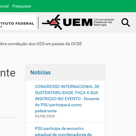
ional
Pesquisar
Busca Avançada…
 sobre correlação dos ODS em países da OCDE
ante
Notícias
CONGRESSO INTERNACIONAL DE
SUSTENTABILIDADE: FAÇA A SUA
INSCRIÇAO NO EVENTO - Docente
do PSU participará como
palestrante
03/08/2026
PSU participa de encontro
estadual de coordenadores de