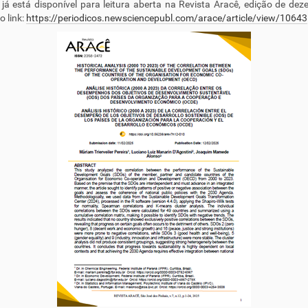
 já está disponível para leitura aberta na Revista Aracê, edição de de
o link:
https://periodicos.newsciencepubl.com/arace/article/view/10643