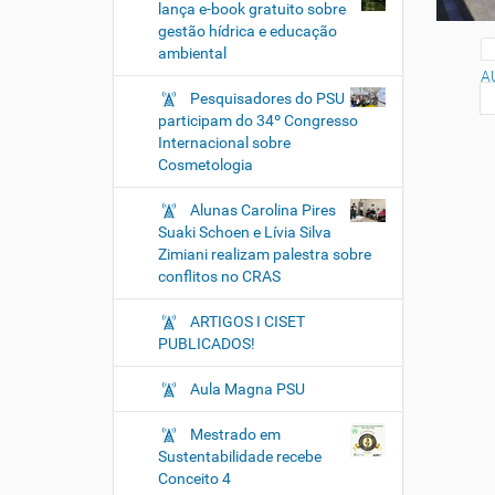
lança e-book gratuito sobre
gestão hídrica e educação
ambiental
A
Pesquisadores do PSU
participam do 34º Congresso
Internacional sobre
Cosmetologia
Alunas Carolina Pires
Suaki Schoen e Lívia Silva
Zimiani realizam palestra sobre
conflitos no CRAS
ARTIGOS I CISET
PUBLICADOS!
Aula Magna PSU
Mestrado em
Sustentabilidade recebe
Conceito 4