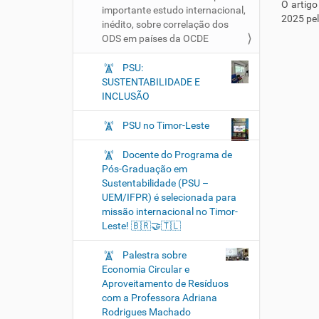
O artigo
importante estudo internacional,
2025 pel
inédito, sobre correlação dos
ODS em países da OCDE
PSU:
SUSTENTABILIDADE E
INCLUSÃO
PSU no Timor-Leste
Docente do Programa de
Pós-Graduação em
Sustentabilidade (PSU –
UEM/IFPR) é selecionada para
missão internacional no Timor-
Leste! 🇧🇷🤝🇹🇱
Palestra sobre
Economia Circular e
Aproveitamento de Resíduos
com a Professora Adriana
Rodrigues Machado