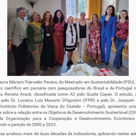
sora Máriam Trierveiler Pereira, do Mestrado em Sustentabilidade (PSU),
o científico em parceria com pesquisadores do Brasil e de Portugal 
a Revista Aracê, classificada como A2 pelo Qualis Capes. O estudo,
pelo Dr. Luciano Luiz Manarin D’Agostini (IFPR) e pelo Dr. Joaqui
Instituto Politécnico de Viana do Castelo – Portugal), apresenta um
 sobre a relação entre os Objetivos de Desenvolvimento Sustentável (O
da Organização para a Cooperação e Desenvolvimento Econômico
ndo o período de 2000 a 2023.
sa analisou mais de duas décadas de indicadores, aplicando testes est