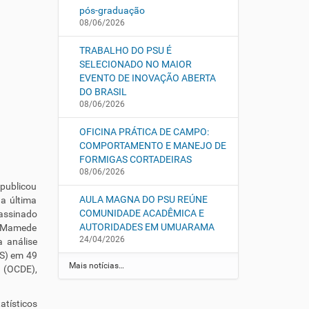
pós-graduação
08/06/2026
TRABALHO DO PSU É
SELECIONADO NO MAIOR
EVENTO DE INOVAÇÃO ABERTA
DO BRASIL
08/06/2026
OFICINA PRÁTICA DE CAMPO:
COMPORTAMENTO E MANEJO DE
FORMIGAS CORTADEIRAS
08/06/2026
 publicou
AULA MAGNA DO PSU REÚNE
na última
COMUNIDADE ACADÊMICA E
 assinado
AUTORIDADES EM UMUARAMA
m Mamede
24/04/2026
a análise
DS) em 49
Mais notícias…
 (OCDE),
atísticos